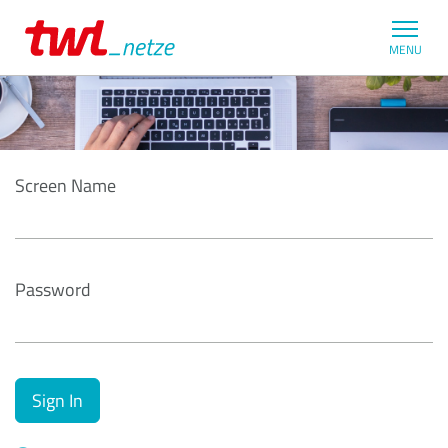
Login
MENU
Screen Name
Password
Sign In