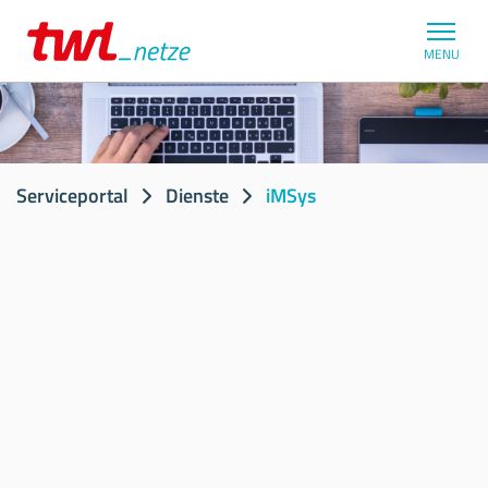
iMSys
MENU
Serviceportal
Dienste
iMSys